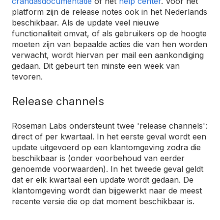
crandasdocumentatie
of het
help center
. Voor het
platform zijn de release notes ook in het Nederlands
beschikbaar. Als de update veel nieuwe
functionaliteit omvat, of als gebruikers op de hoogte
moeten zijn van bepaalde acties die van hen worden
verwacht, wordt hiervan per mail een aankondiging
gedaan. Dit gebeurt ten minste een week van
tevoren.
Release channels
Roseman Labs ondersteunt twee 'release channels':
direct of per kwartaal. In het eerste geval wordt een
update uitgevoerd op een klantomgeving zodra die
beschikbaar is (onder voorbehoud van eerder
genoemde voorwaarden). In het tweede geval geldt
dat er elk kwartaal een update wordt gedaan. De
klantomgeving wordt dan bijgewerkt naar de meest
recente versie die op dat moment beschikbaar is.