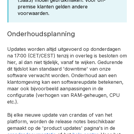
(SaaS) model gebruikmaken. Voor on-
premise klanten gelden andere
voorwaarden.
Onderhoudsplanning
Updates worden altijd uitgevoerd op donderdagen
na 17:00 (CET/CEST) tenzij in overleg is besloten om
hier, al dan niet tijdelijk, vanaf te wijken. Gedurende
dit tijdslot kan standaard 'downtime' van onze
software verwacht worden. Onderhoud aan een
klantomgeving kan een softwareupdate betekenen,
maar ook bijvoorbeeld aanpassingen in de
configuratie (verhogen van RAM-geheugen, CPU
etc.).
Bij elke nieuwe update van crandas of van het
platform, worden de release notes beschikbaar
gemaakt op de 'product updates' pagina's in de